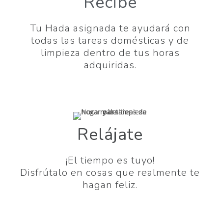
Recibe
Tu Hada asignada te ayudará con
todas las tareas domésticas y de
limpieza dentro de tus horas
adquiridas.
Relájate
¡El tiempo es tuyo!
Disfrútalo en cosas que realmente te
hagan feliz.