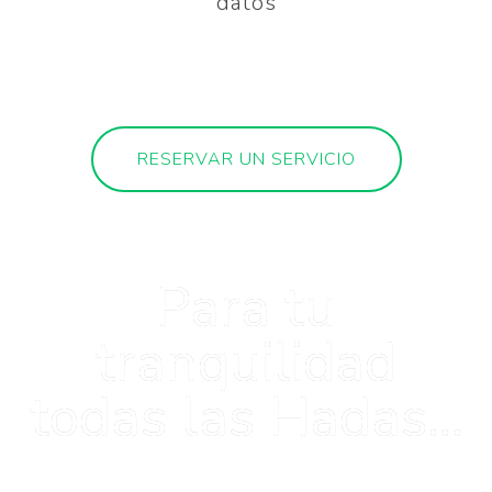
datos
RESERVAR UN SERVICIO
Para tu
tranquilidad
todas las Hadas...