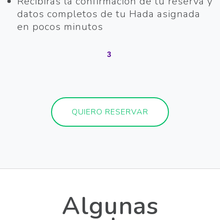
Recibirás la confirmación de tu reserva y
datos completos de tu Hada asignada
en pocos minutos
3
QUIERO RESERVAR
Algunas